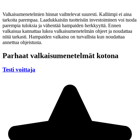
Valkaisumenetelmien hinnat vaihtelevat suuresti. Kalliimpi ei aina
tarkoita parempaa. Laadukkaisiin tuotteisiin investoiminen voi tuoda
parempia tuloksia ja vähentää hampaiden herkkyyttä. Ennen
valkaisua kannattaa lukea valkaisumenetelmän ohjeet ja noudattaa
niitä tarkasti. Hampaiden valkaisu on turvallista kun noudattaa
annettua ohjeistusta.
Parhaat valkaisumenetelmät kotona
Testi voittaja