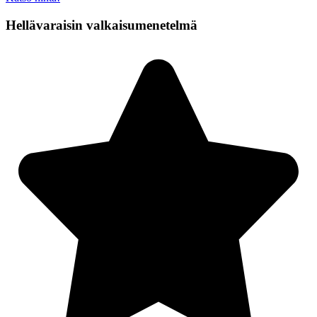
Hellävaraisin valkaisumenetelmä