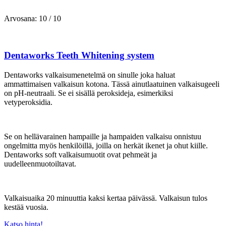
Arvosana: 10 / 10
Dentaworks Teeth Whitening system
Dentaworks valkaisumenetelmä on sinulle joka haluat
ammattimaisen valkaisun kotona. Tässä ainutlaatuinen valkaisugeeli
on pH-neutraali. Se ei sisällä peroksideja, esimerkiksi
vetyperoksidia.
Se on hellävarainen hampaille ja hampaiden valkaisu onnistuu
ongelmitta myös henkilöillä, joilla on herkät ikenet ja ohut kiille.
Dentaworks soft valkaisumuotit ovat pehmeät ja
uudelleenmuotoiltavat.
Valkaisuaika 20 minuuttia kaksi kertaa päivässä. Valkaisun tulos
kestää vuosia.
Katso hinta!