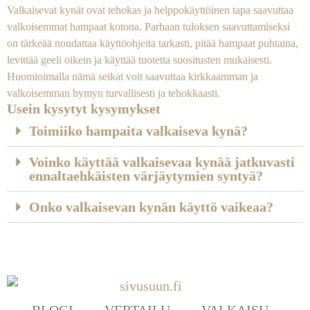
Valkaisevat kynät ovat tehokas ja helppokäyttöinen tapa saavuttaa
valkoisemmat hampaat kotona. Parhaan tuloksen saavuttamiseksi
on tärkeää noudattaa käyttöohjeita tarkasti, pitää hampaat puhtaina,
levittää geeli oikein ja käyttää tuotetta suositusten mukaisesti.
Huomioimalla nämä seikat voit saavuttaa kirkkaamman ja
valkoisemman hymyn turvallisesti ja tehokkaasti.
Usein kysytyt kysymykset
Toimiiko hampaita valkaiseva kynä?
Voinko käyttää valkaisevaa kynää jatkuvasti
ennaltaehkäisten värjäytymien syntyä?
Onko valkaisevan kynän käyttö vaikeaa?