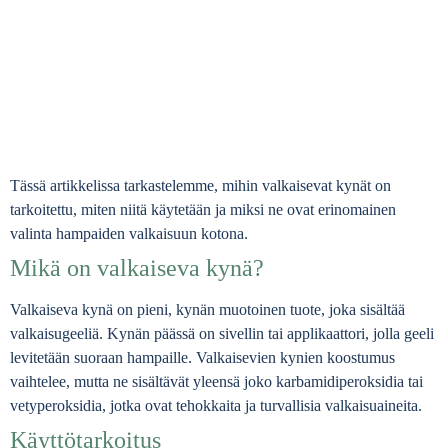
Tässä artikkelissa tarkastelemme, mihin valkaisevat kynät on
tarkoitettu, miten niitä käytetään ja miksi ne ovat erinomainen
valinta hampaiden valkaisuun kotona.
Mikä on valkaiseva kynä?
Valkaiseva kynä on pieni, kynän muotoinen tuote, joka sisältää
valkaisugeeliä. Kynän päässä on sivellin tai applikaattori, jolla geeli
levitetään suoraan hampaille. Valkaisevien kynien koostumus
vaihtelee, mutta ne sisältävät yleensä joko karbamidiperoksidia tai
vetyperoksidia, jotka ovat tehokkaita ja turvallisia valkaisuaineita.
Käyttötarkoitus