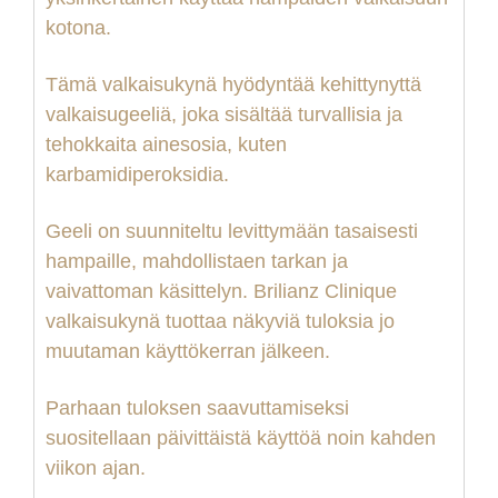
kotona.
Tämä valkaisukynä hyödyntää kehittynyttä
valkaisugeeliä, joka sisältää turvallisia ja
tehokkaita ainesosia, kuten
karbamidiperoksidia.
Geeli on suunniteltu levittymään tasaisesti
hampaille, mahdollistaen tarkan ja
vaivattoman käsittelyn. Brilianz Clinique
valkaisukynä tuottaa näkyviä tuloksia jo
muutaman käyttökerran jälkeen.
Parhaan tuloksen saavuttamiseksi
suositellaan päivittäistä käyttöä noin kahden
viikon ajan.