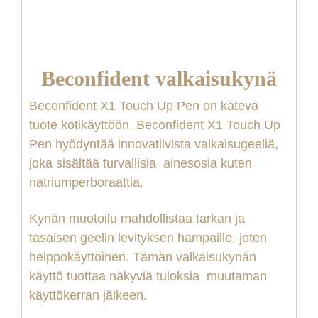
Beconfident valkaisukynä
Beconfident X1 Touch Up Pen on kätevä
tuote kotikäyttöön. Beconfident X1 Touch Up
Pen hyödyntää innovatiivista valkaisugeeliä,
joka sisältää turvallisia ainesosia kuten
natriumperboraattia.
Kynän muotoilu mahdollistaa tarkan ja
tasaisen geelin levityksen hampaille, joten
helppokäyttöinen. Tämän valkaisukynän
käyttö tuottaa näkyviä tuloksia muutaman
käyttökerran jälkeen.