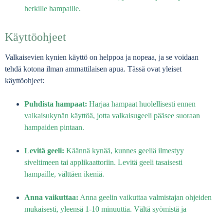
herkille hampaille.
Käyttöohjeet
Valkaisevien kynien käyttö on helppoa ja nopeaa, ja se voidaan
tehdä kotona ilman ammattilaisen apua. Tässä ovat yleiset
käyttöohjeet:
Puhdista hampaat:
Harjaa hampaat huolellisesti ennen
valkaisukynän käyttöä, jotta valkaisugeeli pääsee suoraan
hampaiden pintaan.
Levitä geeli:
Käännä kynää, kunnes geeliä ilmestyy
siveltimeen tai applikaattoriin. Levitä geeli tasaisesti
hampaille, välttäen ikeniä.
Anna vaikuttaa:
Anna geelin vaikuttaa valmistajan ohjeiden
mukaisesti, yleensä 1-10 minuuttia. Vältä syömistä ja