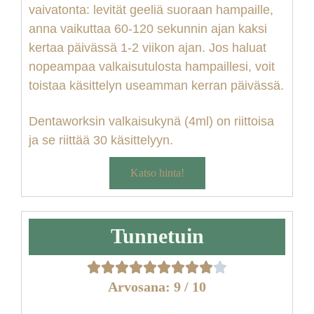
vaivatonta: levitä
t
geeliä suoraan hampaille,
anna vaikuttaa 60-120 sekunnin ajan kaksi
kertaa päivässä 1-2 viikon ajan. Jos haluat
nopeampaa valkaisutulosta hampaillesi, voit
toistaa käsittelyn useamman kerran päivässä.
Dentaworksin valkaisukynä (4ml) on riittoisa
ja se riittää 30 käsittelyyn.
Katso hinta!
Tunnetuin
Arvosana: 9 / 10