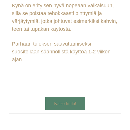
Kynä on erityisen hyvä nopeaan valkaisuun,
sillä se poistaa tehokkaasti pinttymiä ja
värjäytymiä, jotka johtuvat esimerkiksi kahvin,
teen tai tupakan käytöstä.
Parhaan tuloksen saavuttamiseksi
suositellaan säännöllistä käyttöä 1-2 viikon
ajan.
Katso hinta!