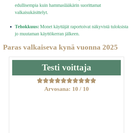
edullisempia kuin hammaslääkärin suorittamat
valkaisukäsittelyt.
Tehokkuus:
Monet käyttäjät raportoivat näkyvistä tuloksista
jo muutaman käyttökerran jälkeen.
Paras valkaiseva kynä vuonna 2025
Testi voittaja
Arvosana: 10 / 10