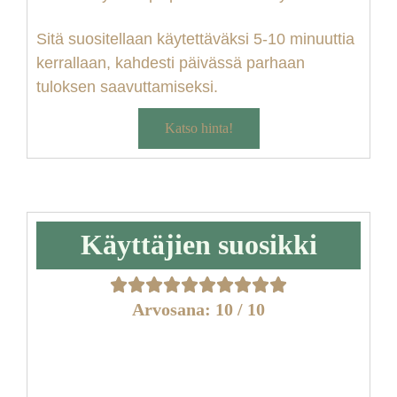
S
itä suositellaan käytettäväksi 5-10 minuuttia
kerrallaan, kahdesti päivässä parhaan
tuloksen saavuttamiseksi.
Katso hinta!
Käyttäjien suosikki
Arvosana: 10 / 10