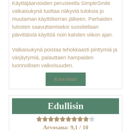
Käyttäjäarvioiden perusteella SimpleSmile
valkaisukynä tuottaa näkyviä tuloksia jo
muutaman käyttökerran jälkeen. Parhaiden
tulosten saavuttamiseksi suositellaan
päivittäistä käyttöä noin kahden viikon ajan.
Valkaisukynä poistaa tehokkaasti pinttymiä ja
värjäytymiä, palauttaen hampaiden
luonnollisen valkoisuuden.
Katso hinta!
Edullisin
Arvosana: 9,1 / 10