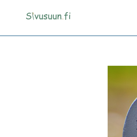
Parodontiitti – hampa