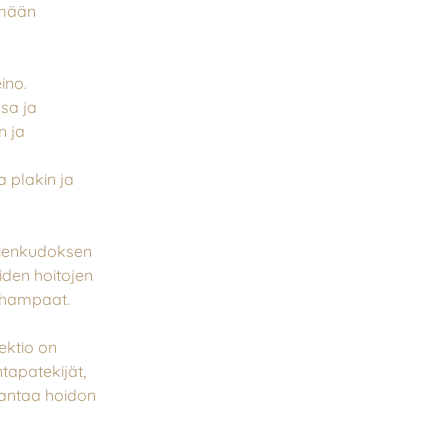
ämään
ino.
sa ja
n ja
 plakin ja
 ienkudoksen
äiden hoitojen
t hampaat.
fektio on
tapatekijät,
rantaa hoidon